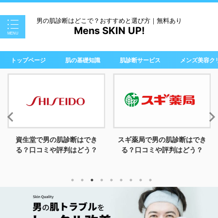
男の肌診断はどこで？おすすめと選び方｜無料あり
Mens SKIN UP!
トップページ
肌の基礎知識
肌診断サービス
メンズ美容ク
スギ薬局で男の肌診断はでき
ファンケルで男の肌診断はで
る？口コミや評判はどう？
きる？口コミや評判はどう？