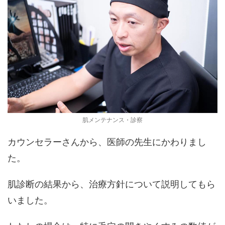
肌メンテナンス・診察
カウンセラーさんから、医師の先生にかわりまし
た。
肌診断の結果から、治療方針について説明してもら
いました。