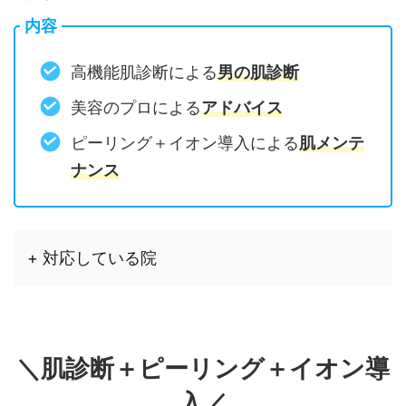
内容
高機能肌診断による
男の肌診断
美容のプロによる
アドバイス
ピーリング＋イオン導入による
肌メンテ
ナンス
+ 対応している院
＼肌診断＋ピーリング＋イオン導
入／